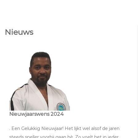
Nieuws
Nieuwjaarswens 2024
. Een Gelukkig Nieuwjaar! Het lijkt wel alsof de jaren
steeds sneller voorbij gaan hè. Zo voelt het in ieder