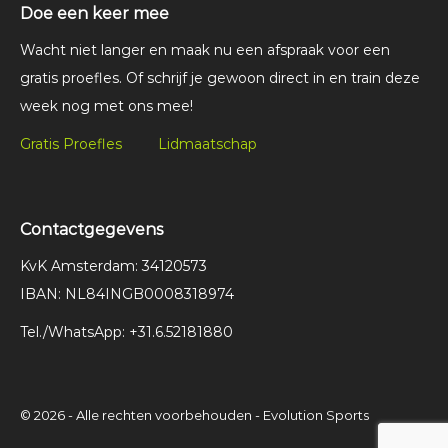
Doe een keer mee
Wacht niet langer en maak nu een afspraak voor een
gratis proefles. Of schrijf je gewoon direct in en train deze
week nog met ons mee!
Gratis Proefles
Lidmaatschap
Contactgegevens
KvK Amsterdam: 34120573
IBAN: NL84INGB0008318974
Tel./WhatsApp: +31.6.52181880
© 2026 - Alle rechten voorbehouden - Evolution Sports