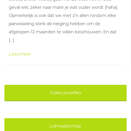
geval wel, zeker naar mate je wat ouder wordt (haha).
Opmerkelijk is ook dat we met z’n allen rondom elke
jaarwisseling sterk de neiging hebben om de
afgelopen 12 maanden te willen beschouwen. En dat
[…]
Lees meer
Gratis proefles
Lidmaatschap