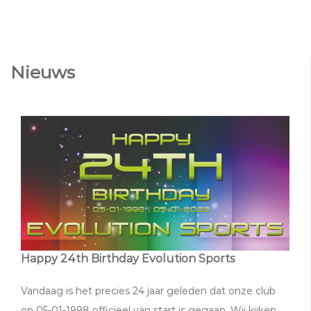
Nieuws
Happy 24th Birthday Evolution Sports
Vandaag is het precies 24 jaar geleden dat onze club
op 05-01-1998 officieel van start is gegaan. Wij kijken