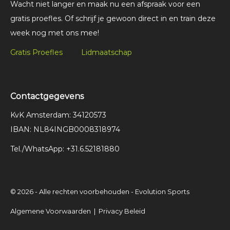
Wacht niet langer en maak nu een afspraak voor een
gratis proefles. Of schrijf je gewoon direct in en train deze
week nog met ons mee!
Gratis Proefles
Lidmaatschap
Contactgegevens
KvK Amsterdam: 34120573
IBAN: NL84INGB0008318974
Tel./WhatsApp: +31.6.52181880
© 2026 - Alle rechten voorbehouden - Evolution Sports
Algemene Voorwaarden
|
Privacy Beleid