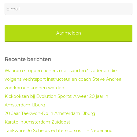
Achternaam
E-
mail
*
Recente berichten
Waarom stoppen tieners met sporten? Redenen die
volgens vechtsport instructeur en coach Steve Andrea
voorkomen kunnen worden.
Kickboksen bij Evolution Sports: Alweer 20 jaar in
Amsterdam IJburg
20 Jaar Taekwon-Do in Amsterdam IJburg
Karate in Amsterdam Zuidoost
Taekwon-Do Scheidsrechterscursus ITF Nederland