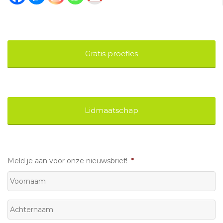
Gratis proefles
Lidmaatschap
Meld je aan voor onze nieuwsbrief!
*
Voornaam