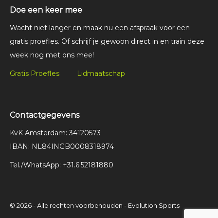
Doe een keer mee
Wacht niet langer en maak nu een afspraak voor een
gratis proefles. Of schrijf je gewoon direct in en train deze
week nog met ons mee!
Gratis Proefles
Lidmaatschap
Contactgegevens
KvK Amsterdam: 34120573
IBAN: NL84INGB0008318974
Tel./WhatsApp: +31.6.52181880
© 2026 - Alle rechten voorbehouden - Evolution Sports