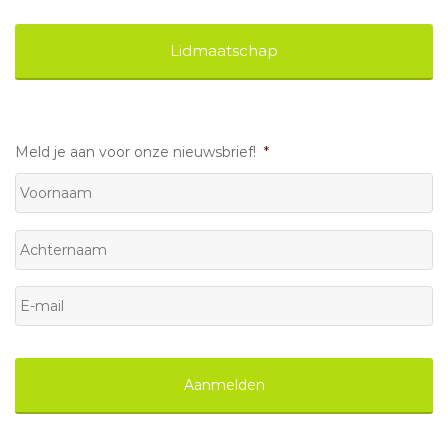
Lidmaatschap
Meld je aan voor onze nieuwsbrief!
*
Voornaam
Achternaam
E-
mail
*