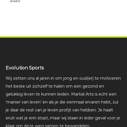
2020
Evolution Sports
Wij zetten ons al jaren in om jong en oud(er) te motiveren
het beste uit zichzelf te halen om een gezond en
gelukkig leven te kunnen leiden. Martial Arts is echt een
‘manier van leven’ en als je die eenmaal ervaren hebt, zul
je daar de rest van je leven profijt van hebben. Je haalt
eruit wat je erin stopt, maar wij staan in ieder geval voor je
klaar om deze weg samen te bewandelen.