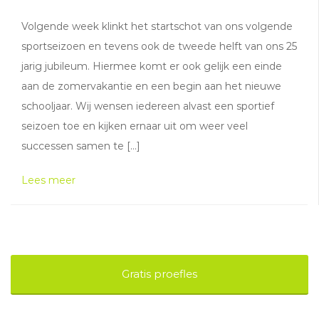
Volgende week klinkt het startschot van ons volgende
sportseizoen en tevens ook de tweede helft van ons 25
jarig jubileum. Hiermee komt er ook gelijk een einde
aan de zomervakantie en een begin aan het nieuwe
schooljaar. Wij wensen iedereen alvast een sportief
seizoen toe en kijken ernaar uit om weer veel
successen samen te […]
Lees meer
Gratis proefles