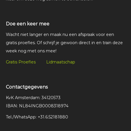
Doe een keer mee
Wacht niet langer en maak nu een afspraak voor een
gratis proefles. Of schrijf je gewoon direct in en train deze
week nog met ons mee!
Gratis Proefles
Lidmaatschap
Contactgegevens
KvK Amsterdam: 34120573
IBAN: NL84INGB0008318974
Tel./WhatsApp: +31.6.52181880