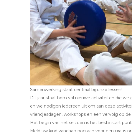
Samenwerking staat centraal bij onze lessen!
Dit jaar staat bom vol nieuwe activiteiten die 
en we nodigen iedereen uit om aan deze activite
vriendjesdagen, workshops en een vervolg op de
Het begin van het seizoen is het beste start pu
Meld uw kind vandaag nog aan voor een gratis proe