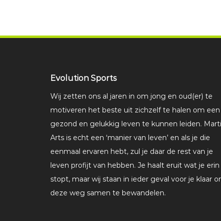
Evolution Sports
Wij zetten ons al jaren in om jong en oud(er) te
motiveren het beste uit zichzelf te halen om een
gezond en gelukkig leven te kunnen leiden. Marti
Arts is echt een ‘manier van leven’ en als je die
eenmaal ervaren hebt, zul je daar de rest van je
leven profijt van hebben. Je haalt eruit wat je erin
stopt, maar wij staan in ieder geval voor je klaar 
deze weg samen te bewandelen.