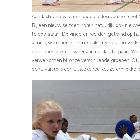
Aandachtend wachten op de uitleg van het spel! W
Bij een nieuw seizoen horen natuurlijk ook nieu
te doorstaan. De kinderen worden getraind op hu
kennis, waarmee ze hun karakter verder ontwikke
ook super leuk om weer aan de slag te gaan! We 
verwelkomen bij onze verschillende groepen. Of je
bent, Karate is een uitstekende keuze om lekker sp