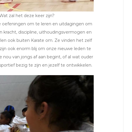
at zal het deze keer zijn?
we oefeningen om te leren en uitdagingen om
n kracht, discipline, uithoudingsvermogen en
len ook buiten Karate om. Ze vinden het zelf
zijn ook enorm blij om onze nieuwe leden te
 nou van jongs af aan begint, of al wat ouder
ortief bezig te zijn en jezelf te ontwikkelen.