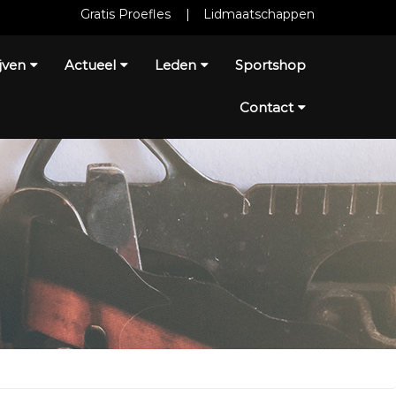
Gratis Proefles
|
Lidmaatschappen
jven
Actueel
Leden
Sportshop
Contact