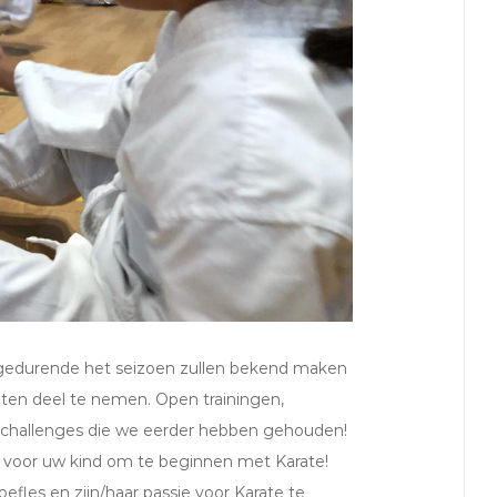
we gedurende het seizoen zullen bekend maken
iten deel te nemen. Open trainingen,
 challenges die we eerder hebben gehouden!
nt voor uw kind om te beginnen met Karate!
fles en zijn/haar passie voor Karate te