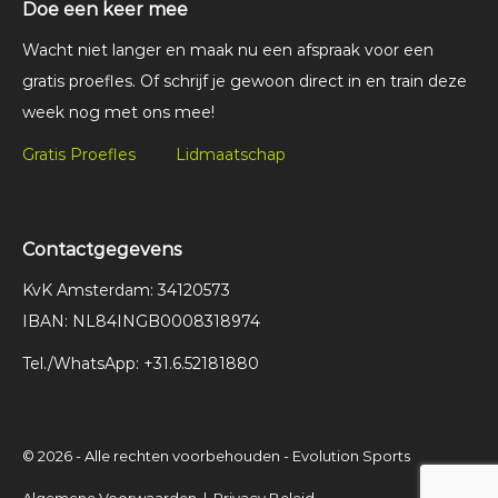
Doe een keer mee
Wacht niet langer en maak nu een afspraak voor een
gratis proefles. Of schrijf je gewoon direct in en train deze
week nog met ons mee!
Gratis Proefles
Lidmaatschap
Contactgegevens
KvK Amsterdam: 34120573
IBAN: NL84INGB0008318974
Tel./WhatsApp: +31.6.52181880
© 2026 - Alle rechten voorbehouden - Evolution Sports