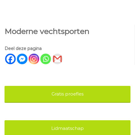
Moderne vechtsporten
Deel deze pagina
Gratis proefles
Lidmaatschap