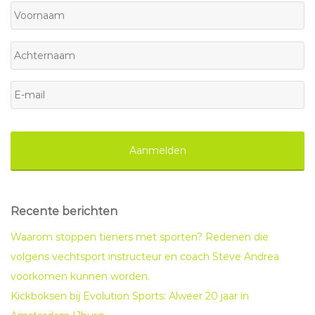
Voornaam
Achternaam
E-
mail
*
Recente berichten
Waarom stoppen tieners met sporten? Redenen die
volgens vechtsport instructeur en coach Steve Andrea
voorkomen kunnen worden.
Kickboksen bij Evolution Sports: Alweer 20 jaar in