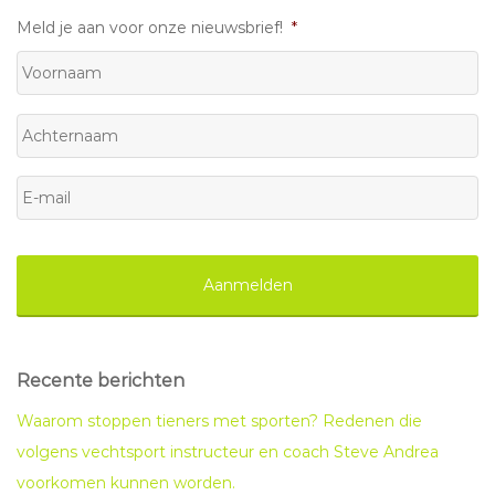
Meld je aan voor onze nieuwsbrief!
*
Voornaam
Achternaam
E-
mail
*
Recente berichten
Waarom stoppen tieners met sporten? Redenen die
volgens vechtsport instructeur en coach Steve Andrea
voorkomen kunnen worden.